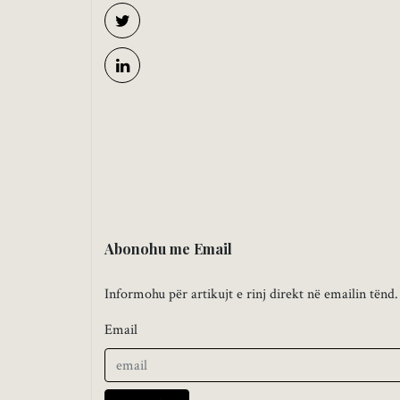
Abonohu me Email
Informohu për artikujt e rinj direkt në emailin tënd.
Email