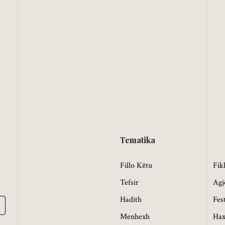
Tematika
Fillo Këtu
Fik
Tefsir
Agj
Hadith
Fes
Menhexh
Hax