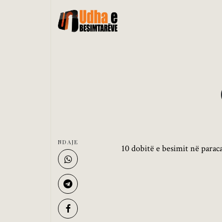
NDAJE
10 dobitë e besimit në parac