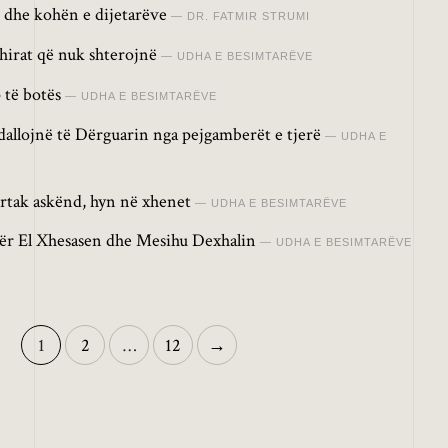
t dhe kohën e dijetarëve
DR. FATMIR STRUMI
hirat që nuk shterojnë
UDHA E BESIMTARËVE
 të botës
UDHA E BESIMTARËVE
 dallojnë të Dërguarin nga pejgamberët e tjerë
UDHA E
ortak askënd, hyn në xhenet
UDHA E BESIMTARËVE
ër El Xhesasen dhe Mesihu Dexhalin
UDHA E BESIMTARËVE
1
2
…
12
→