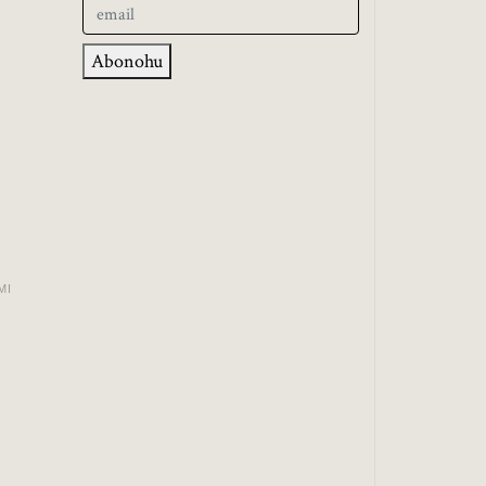
Abonohu
MI