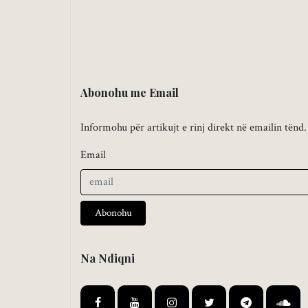
Abonohu me Email
Informohu për artikujt e rinj direkt në emailin tënd.
Email
Abonohu
Na Ndiqni