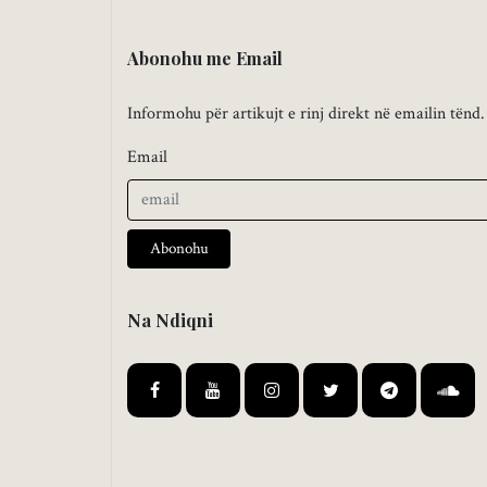
Abonohu me Email
Informohu për artikujt e rinj direkt në emailin tënd.
Email
Abonohu
Na Ndiqni