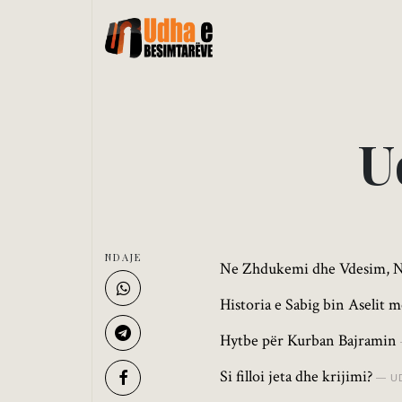
U
NDAJE
Ne Zhdukemi dhe Vdesim, N
Historia e Sabig bin Aselit
Hytbe për Kurban Bajramin
Si filloi jeta dhe krijimi?
U