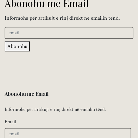
Abonohu me Email
Informohu për artikujt e rinj direkt në emailin tënd.
Abonohu
Abonohu me Email
Informohu për artikujt e rinj direkt në emailin tënd.
Email