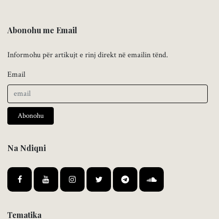
Abonohu me Email
Informohu për artikujt e rinj direkt në emailin tënd.
Email
Abonohu
Na Ndiqni
Tematika