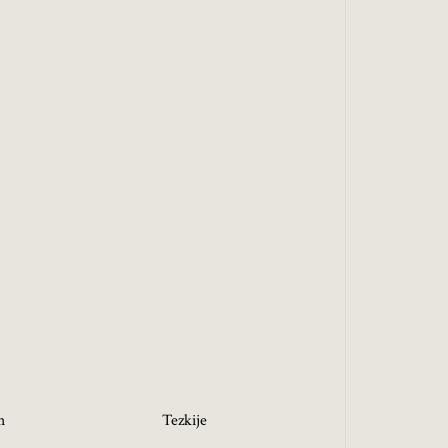
h
Tezkije