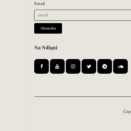
Email
Abonohu
Na Ndiqni
Cop