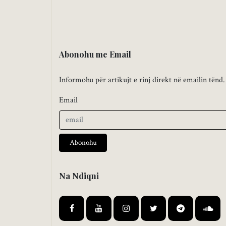
Abonohu me Email
Informohu për artikujt e rinj direkt në emailin tënd.
Email
Abonohu
Na Ndiqni