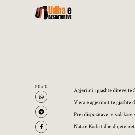
NDAJE
Agjërimi i gjashtë ditëve të
Vlera e agjërimit të gjashtë d
Prej dispozitave të sadakasë s
Nata e Kadrit dhe dhjetë net