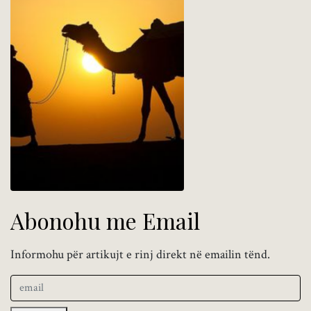
Abonohu me Email
Informohu për artikujt e rinj direkt në emailin tënd.