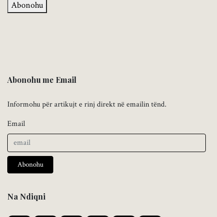
Abonohu
Abonohu me Email
Informohu për artikujt e rinj direkt në emailin tënd.
Email
Abonohu
Na Ndiqni