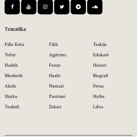
Tematika
Fillo Këtu
Fikh
Tezkije
Tefsir
Agjërimi
Edukatë
Hadith
Festat
Histori
Menhexh
Haxhi
Biografi
Akide
Namazi
Fetua
Shirku
Pastrimi
Hytbe
Teuhidi
Zekati
Libra