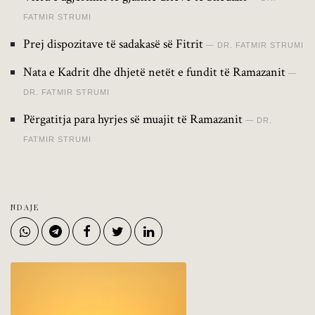
FATMIR STRUMI
Prej dispozitave të sadakasë së Fitrit
DR. FATMIR STRUMI
Nata e Kadrit dhe dhjetë netët e fundit të Ramazanit
DR. FATMIR STRUMI
Përgatitja para hyrjes së muajit të Ramazanit
DR.
FATMIR STRUMI
NDAJE