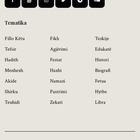
Tematika
Fillo Këtu
Fikh
Tezkije
Tefsir
Agjërimi
Edukatë
Hadith
Festat
Histori
Menhexh
Haxhi
Biografi
Akide
Namazi
Fetua
Shirku
Pastrimi
Hytbe
Teuhidi
Zekati
Libra