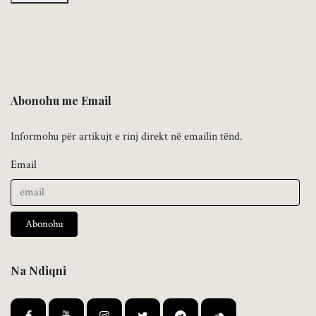
Abonohu me Email
Informohu për artikujt e rinj direkt në emailin tënd.
Email
Abonohu
Na Ndiqni