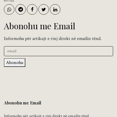
NDAJE
Abonohu me Email
Informohu për artikujt e rinj direkt në emailin tënd.
Abonohu
Abonohu me Email
Informohu për artikujt e rinj direkt në emailin tënd.