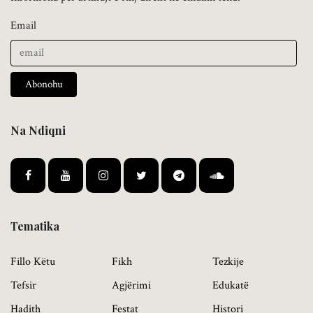
Email
Abonohu
Na Ndiqni
Tematika
Fillo Këtu
Fikh
Tezkije
Tefsir
Agjërimi
Edukatë
Hadith
Festat
Histori