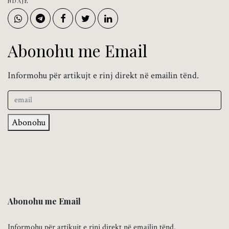
NDAJE
Abonohu me Email
Informohu për artikujt e rinj direkt në emailin tënd.
Abonohu
Abonohu me Email
Informohu për artikujt e rinj direkt në emailin tënd.