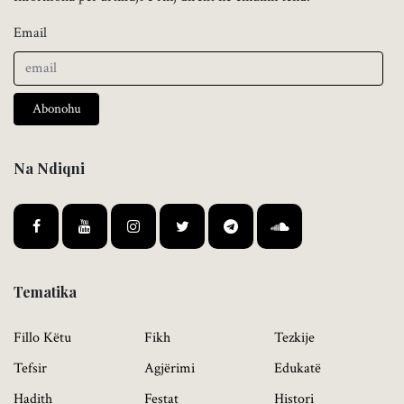
Email
Abonohu
Na Ndiqni
Tematika
Fillo Këtu
Fikh
Tezkije
Tefsir
Agjërimi
Edukatë
Hadith
Festat
Histori