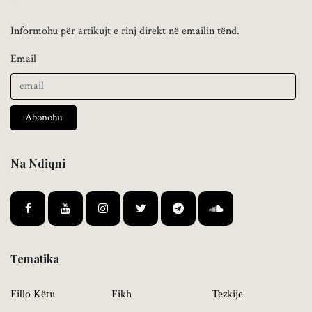
Informohu për artikujt e rinj direkt në emailin tënd.
Email
Abonohu
Na Ndiqni
Tematika
Fillo Këtu
Fikh
Tezkije