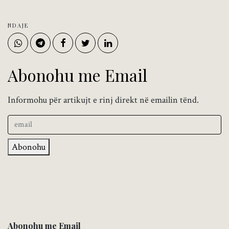
NDAJE
Abonohu me Email
Informohu për artikujt e rinj direkt në emailin tënd.
Abonohu
Abonohu me Email