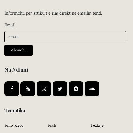
Informohu për artikujt e rinj direkt në emailin tënd.
Email
Abonohu
Na Ndiqni
Tematika
Fillo Këtu
Fikh
Tezkije