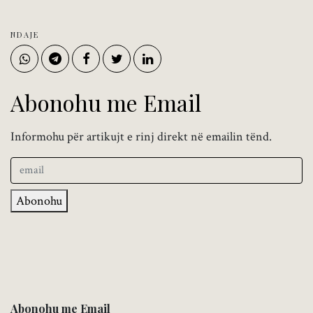
NDAJE
Abonohu me Email
Informohu për artikujt e rinj direkt në emailin tënd.
Abonohu
Abonohu me Email