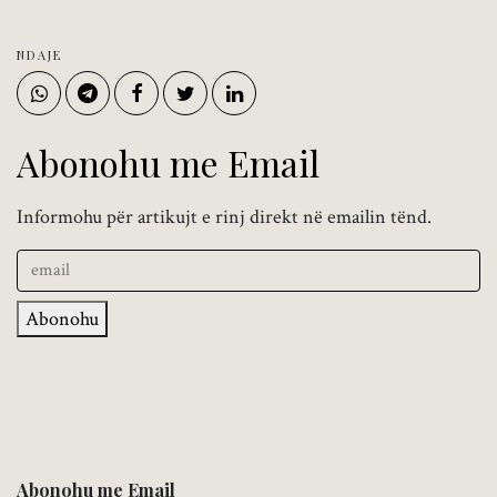
NDAJE
Abonohu me Email
Informohu për artikujt e rinj direkt në emailin tënd.
Abonohu
Abonohu me Email