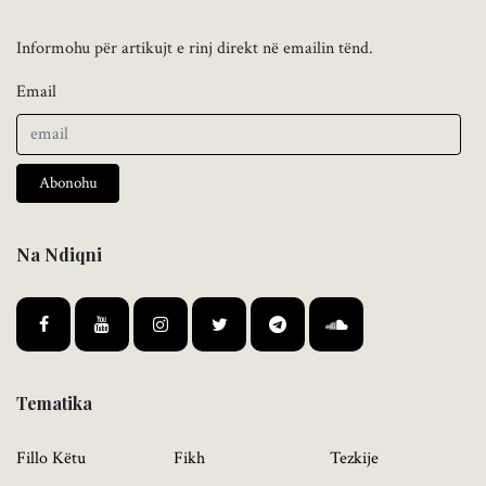
Informohu për artikujt e rinj direkt në emailin tënd.
Email
Abonohu
Na Ndiqni
Tematika
Fillo Këtu
Fikh
Tezkije