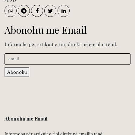
NDAJE
Abonohu me Email
Informohu për artikujt e rinj direkt në emailin tënd.
Abonohu
Abonohu me Email
Informohu për artikujt e rinj direkt në emailin tënd.