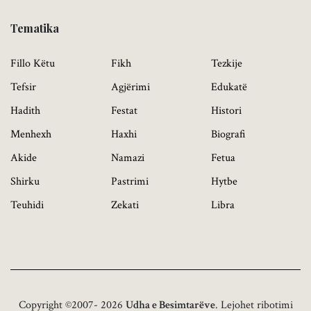
Tematika
Fillo Këtu
Fikh
Tezkije
Tefsir
Agjërimi
Edukatë
Hadith
Festat
Histori
Menhexh
Haxhi
Biografi
Akide
Namazi
Fetua
Shirku
Pastrimi
Hytbe
Teuhidi
Zekati
Libra
Copyright ©2007- 2026
Udha e Besimtarëve
. Lejohet ribotimi