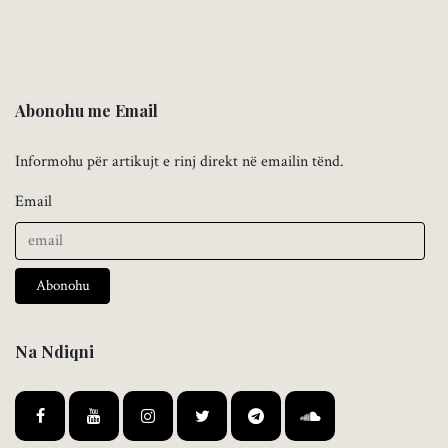
Abonohu me Email
Informohu për artikujt e rinj direkt në emailin tënd.
Email
Abonohu
Na Ndiqni