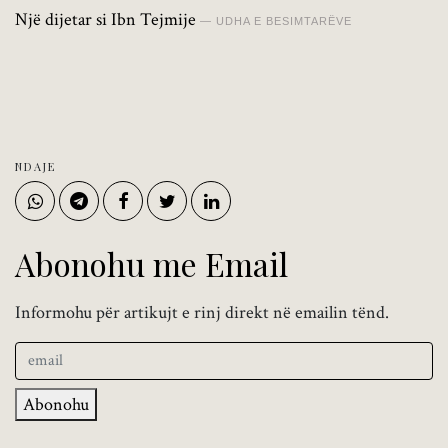
Një dijetar si Ibn Tejmije
UDHA E BESIMTARËVE
NDAJE
Abonohu me Email
Informohu për artikujt e rinj direkt në emailin tënd.
Abonohu