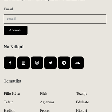
Email
Abonohu
Na Ndiqni
Tematika
Fillo Këtu
Fikh
Tezkije
Tefsir
Agjërimi
Edukatë
Hadith
Festat
Histori