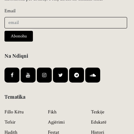
Email
Abonohu
Na Ndiqni
Tematika
Fillo Këtu
Fikh
Tezkije
Tefsir
Agjërimi
Edukatë
Hadith
Festat
Histori