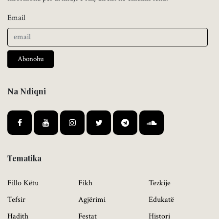
Email
Abonohu
Na Ndiqni
Tematika
Fillo Këtu
Fikh
Tezkije
Tefsir
Agjërimi
Edukatë
Hadith
Festat
Histori