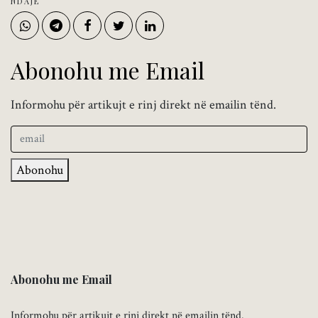
NDAJE
Abonohu me Email
Informohu për artikujt e rinj direkt në emailin tënd.
Abonohu
Abonohu me Email
Informohu për artikujt e rinj direkt në emailin tënd.