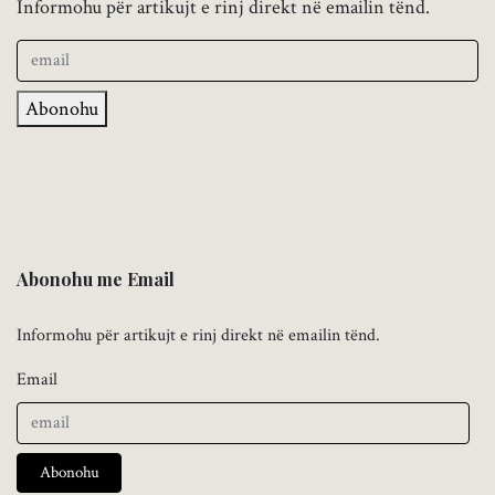
Informohu për artikujt e rinj direkt në emailin tënd.
Abonohu
Abonohu me Email
Informohu për artikujt e rinj direkt në emailin tënd.
Email
Abonohu