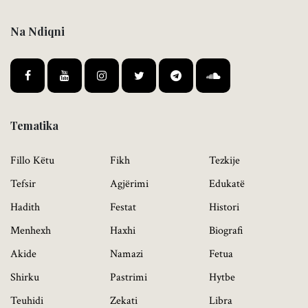
Na Ndiqni
Tematika
Fillo Këtu
Fikh
Tezkije
Tefsir
Agjërimi
Edukatë
Hadith
Festat
Histori
Menhexh
Haxhi
Biografi
Akide
Namazi
Fetua
Shirku
Pastrimi
Hytbe
Teuhidi
Zekati
Libra