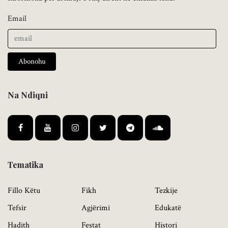
Email
Abonohu
Na Ndiqni
Tematika
Fillo Këtu
Fikh
Tezkije
Tefsir
Agjërimi
Edukatë
Hadith
Festat
Histori