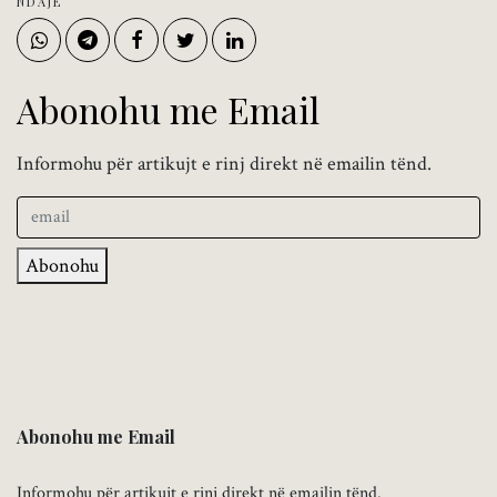
NDAJE
Abonohu me Email
Informohu për artikujt e rinj direkt në emailin tënd.
Abonohu
Abonohu me Email
Informohu për artikujt e rinj direkt në emailin tënd.