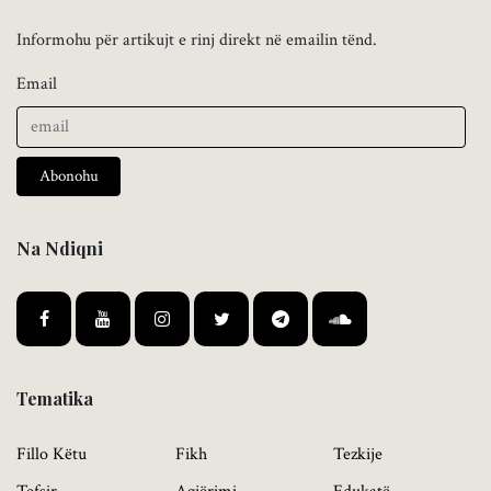
Informohu për artikujt e rinj direkt në emailin tënd.
Email
Abonohu
Na Ndiqni
Tematika
Fillo Këtu
Fikh
Tezkije