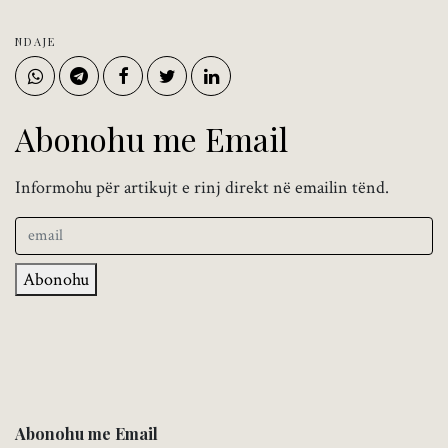
NDAJE
Abonohu me Email
Informohu për artikujt e rinj direkt në emailin tënd.
Abonohu
Abonohu me Email