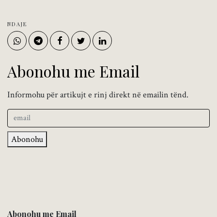
NDAJE
Abonohu me Email
Informohu për artikujt e rinj direkt në emailin tënd.
Abonohu
Abonohu me Email