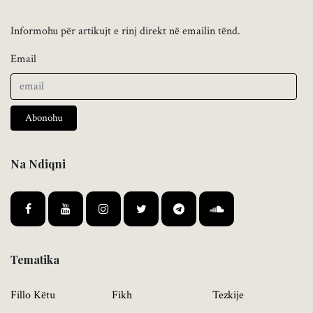
Informohu për artikujt e rinj direkt në emailin tënd.
Email
Abonohu
Na Ndiqni
Tematika
Fillo Këtu
Fikh
Tezkije