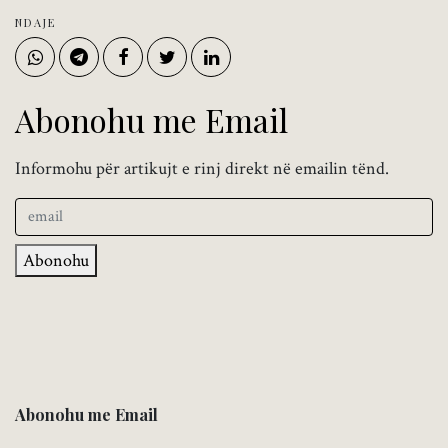
NDAJE
Abonohu me Email
Informohu për artikujt e rinj direkt në emailin tënd.
Abonohu
Abonohu me Email