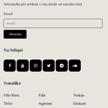
Informohu për artikujt e rinj direkt në emailin tënd.
Email
Abonohu
Na Ndiqni
Tematika
Fillo Këtu
Fikh
Tezkije
Tefsir
Agjërimi
Edukatë