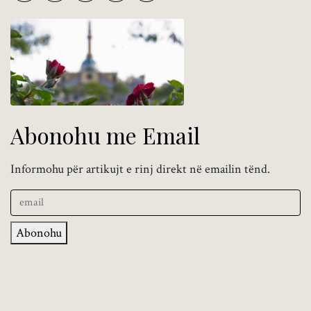
Abonohu me Email
Informohu për artikujt e rinj direkt në emailin tënd.
Abonohu