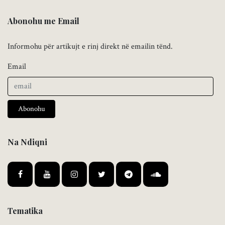
Abonohu me Email
Informohu për artikujt e rinj direkt në emailin tënd.
Email
Abonohu
Na Ndiqni
Tematika