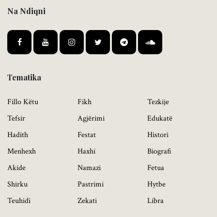
Na Ndiqni
Tematika
Fillo Këtu
Fikh
Tezkije
Tefsir
Agjërimi
Edukatë
Hadith
Festat
Histori
Menhexh
Haxhi
Biografi
Akide
Namazi
Fetua
Shirku
Pastrimi
Hytbe
Teuhidi
Zekati
Libra