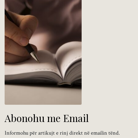
Abonohu me Email
Informohu për artikujt e rinj direkt në emailin tënd.