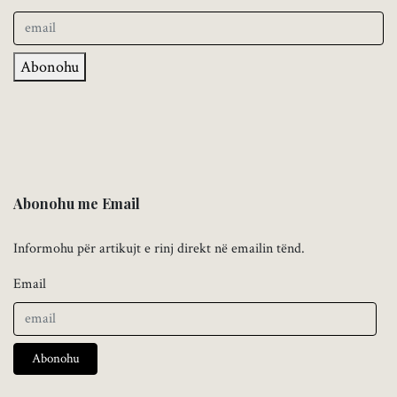
Abonohu
Abonohu me Email
Informohu për artikujt e rinj direkt në emailin tënd.
Email
Abonohu