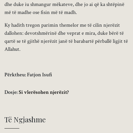
dhe duke iu shmangur mëkateve, dhe jo ai që ka shtëpinë
më të madhe ose fisin më të madh.
Ky hadith tregon parimin themelor me të cilin njerëzit
dallohen: devotshmërinë dhe veprat e mira, duke bërë të
qartë se të gjithë njerëzit janë të barabartë përballë ligjit të
Allahut.
Përktheu: Fatjon Isufi
Dosje:
Si vlerësohen njerëzit?
Të Ngjashme