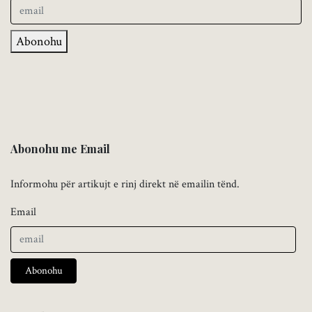
Abonohu
Abonohu me Email
Informohu për artikujt e rinj direkt në emailin tënd.
Email
Abonohu