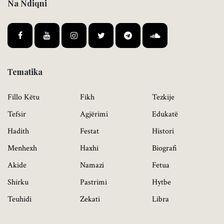
Na Ndiqni
Tematika
Fillo Këtu
Fikh
Tezkije
Tefsir
Agjërimi
Edukatë
Hadith
Festat
Histori
Menhexh
Haxhi
Biografi
Akide
Namazi
Fetua
Shirku
Pastrimi
Hytbe
Teuhidi
Zekati
Libra