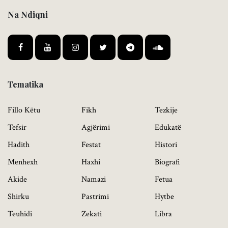
Na Ndiqni
Tematika
Fillo Këtu
Fikh
Tezkije
Tefsir
Agjërimi
Edukatë
Hadith
Festat
Histori
Menhexh
Haxhi
Biografi
Akide
Namazi
Fetua
Shirku
Pastrimi
Hytbe
Teuhidi
Zekati
Libra