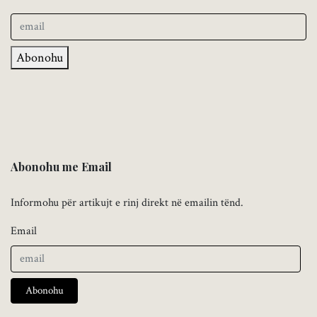
Abonohu
Abonohu me Email
Informohu për artikujt e rinj direkt në emailin tënd.
Email
Abonohu