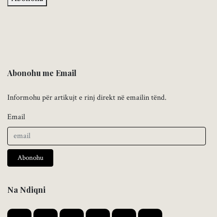
Abonohu me Email
Informohu për artikujt e rinj direkt në emailin tënd.
Email
Abonohu
Na Ndiqni