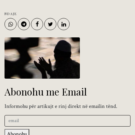
NDAJE
Abonohu me Email
Informohu për artikujt e rinj direkt në emailin tënd.
Abonohu