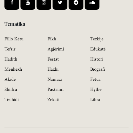
Tematika
Fillo Këtu
Fikh
Tezkije
Tefsir
Agjërimi
Edukatë
Hadith
Festat
Histori
Menhexh
Haxhi
Biografi
Akide
Namazi
Fetua
Shirku
Pastrimi
Hytbe
Teuhidi
Zekati
Libra