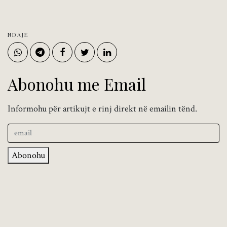
NDAJE
Abonohu me Email
Informohu për artikujt e rinj direkt në emailin tënd.
Abonohu