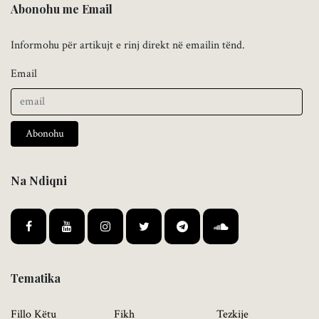
Abonohu me Email
Informohu për artikujt e rinj direkt në emailin tënd.
Email
Abonohu
Na Ndiqni
Tematika
Fillo Këtu
Fikh
Tezkije