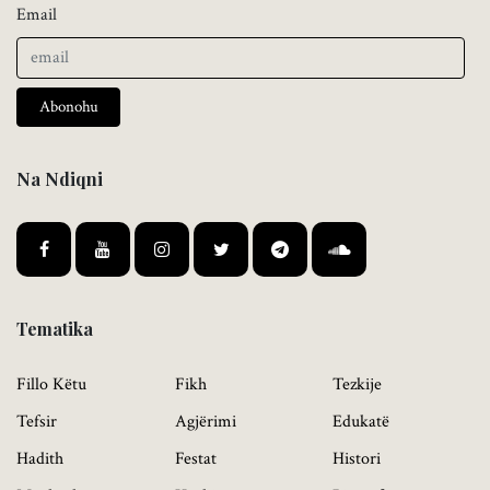
Email
Abonohu
Na Ndiqni
Tematika
Fillo Këtu
Fikh
Tezkije
Tefsir
Agjërimi
Edukatë
Hadith
Festat
Histori