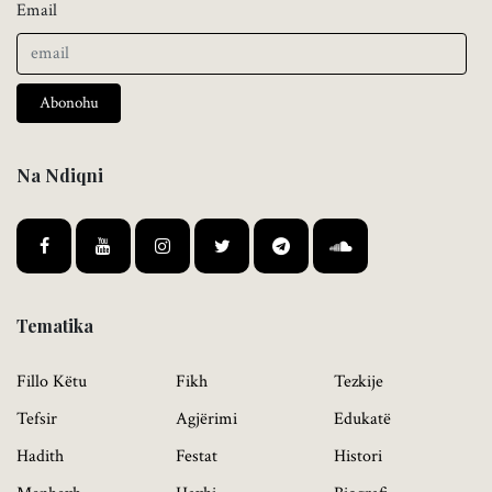
Email
Abonohu
Na Ndiqni
Tematika
Fillo Këtu
Fikh
Tezkije
Tefsir
Agjërimi
Edukatë
Hadith
Festat
Histori