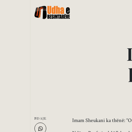
NDAJE
Imam Sheukani ka thënë: “O p