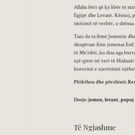
Allahu bëri që ky libër të m
Egjipt dhe Levant. Kësisoj, pë
imitimit të verbër, u shënua 
Tani do ta lëmë Jemenin dhe 
shoqëruar fisin jemenas Ezd 
të Me’ribit, ku disa nga burr
një qytet në veri të Hixhazit
historinë e njerëzimit njëh
Përktheu dhe përshtati: Re
Dosje:
jemen
,
levant
,
popuj
Të Ngjashme