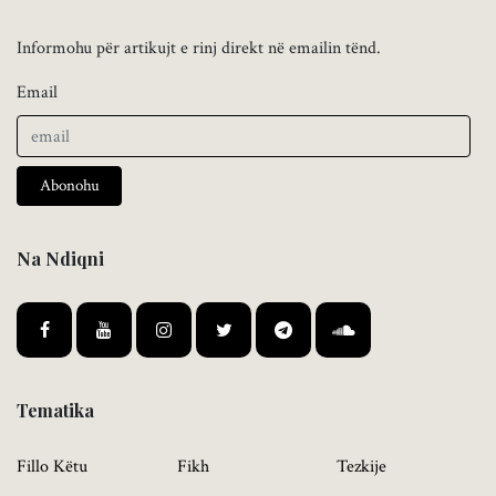
Informohu për artikujt e rinj direkt në emailin tënd.
Email
Abonohu
Na Ndiqni
Tematika
Fillo Këtu
Fikh
Tezkije