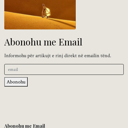
Abonohu me Email
Informohu për artikujt e rinj direkt në emailin tënd.
Abonohu
Abonohu me Email