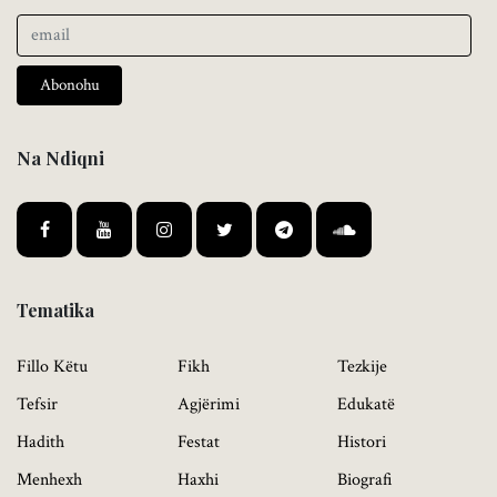
Abonohu
Na Ndiqni
Tematika
Fillo Këtu
Fikh
Tezkije
Tefsir
Agjërimi
Edukatë
Hadith
Festat
Histori
Menhexh
Haxhi
Biografi