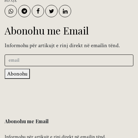
NDAJE
Abonohu me Email
Informohu për artikujt e rinj direkt në emailin tënd.
Abonohu
Abonohu me Email
Informohu për artikujt e rinj direkt në emailin tënd.