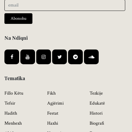
Abonohu
Na Ndiqni
Tematika
Fillo Këtu
Fikh
Tezkije
Tefsir
Agjërimi
Edukatë
Hadith
Festat
Histori
Menhexh
Haxhi
Biografi