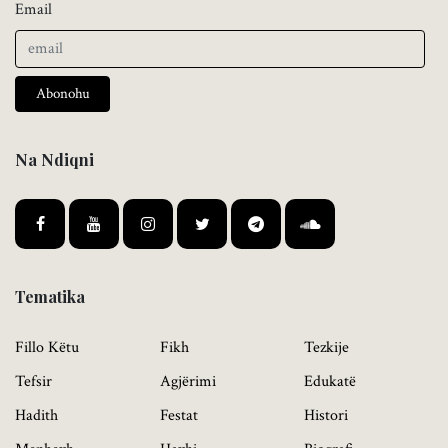
Email
Abonohu
Na Ndiqni
Tematika
Fillo Këtu
Fikh
Tezkije
Tefsir
Agjërimi
Edukatë
Hadith
Festat
Histori