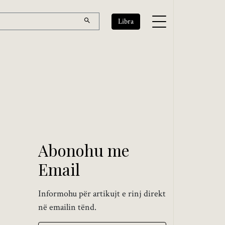
Libra
Abonohu me
Email
Informohu për artikujt e rinj direkt
në emailin tënd.