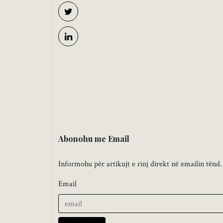
Abonohu me Email
Informohu për artikujt e rinj direkt në emailin tënd.
Email