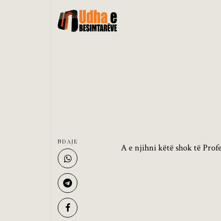
NDAJE
A e njihni këtë shok të Profe