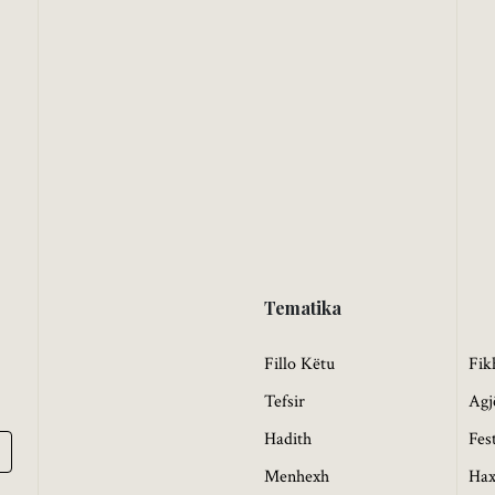
Tematika
Fillo Këtu
Fik
Tefsir
Agj
Hadith
Fes
Menhexh
Hax