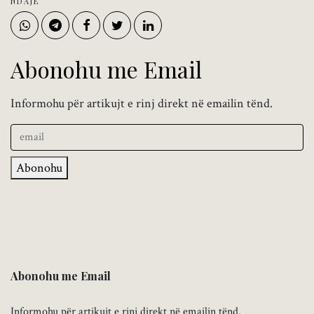
NDAJE
Abonohu me Email
Informohu për artikujt e rinj direkt në emailin tënd.
Abonohu
Abonohu me Email
Informohu për artikujt e rinj direkt në emailin tënd.