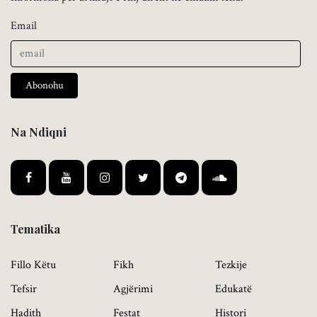
Email
Abonohu
Na Ndiqni
Tematika
Fillo Këtu
Fikh
Tezkije
Tefsir
Agjërimi
Edukatë
Hadith
Festat
Histori