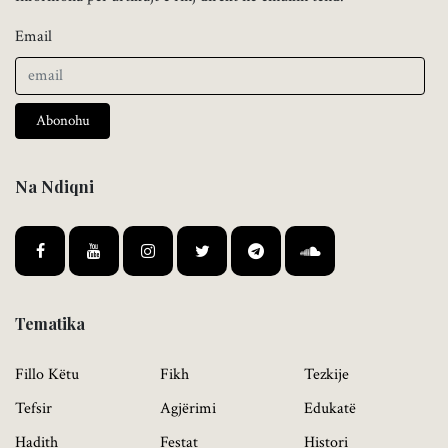
Email
Abonohu
Na Ndiqni
Tematika
Fillo Këtu
Fikh
Tezkije
Tefsir
Agjërimi
Edukatë
Hadith
Festat
Histori