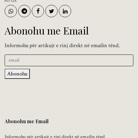
NDAJE
Abonohu me Email
Informohu për artikujt e rinj direkt në emailin tënd.
Abonohu
Abonohu me Email
Informohu për artikujt e rinj direkt në emailin tënd.