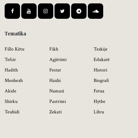
Tematika
Fillo Këtu
Fikh
Tezkije
Tefsir
Agjërimi
Edukatë
Hadith
Festat
Histori
Menhexh
Haxhi
Biografi
Akide
Namazi
Fetua
Shirku
Pastrimi
Hytbe
Teuhidi
Zekati
Libra