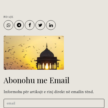
NDAJE
Abonohu me Email
Informohu për artikujt e rinj direkt në emailin tënd.