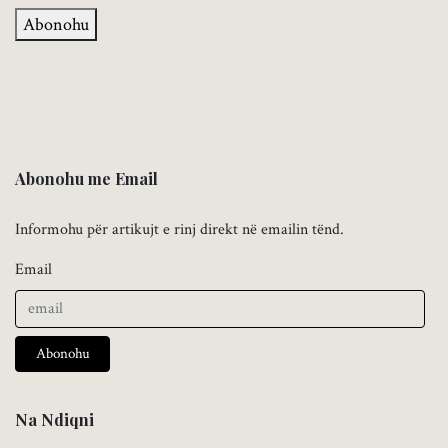
Abonohu
Abonohu me Email
Informohu për artikujt e rinj direkt në emailin tënd.
Email
Abonohu
Na Ndiqni