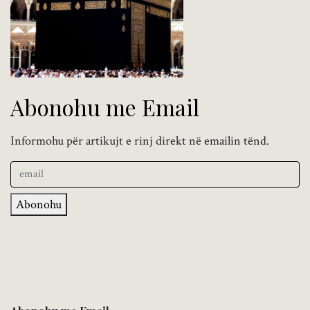
Abonohu me Email
Informohu për artikujt e rinj direkt në emailin tënd.
Abonohu