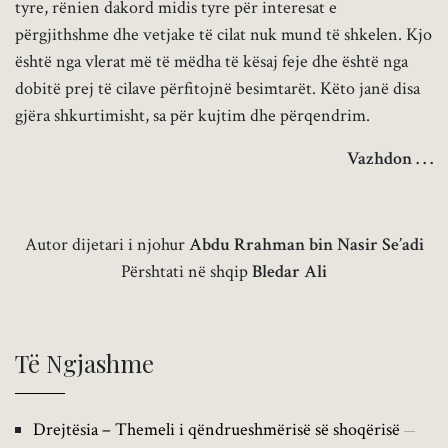
tyre, rënien dakord midis tyre për interesat e
përgjithshme dhe vetjake të cilat nuk mund të shkelen. Kjo
është nga vlerat më të mëdha të kësaj feje dhe është nga
dobitë prej të cilave përfitojnë besimtarët. Këto janë disa
gjëra shkurtimisht, sa për kujtim dhe përqendrim.
Vazhdon . . .
Autor dijetari i njohur
Abdu Rrahman bin Nasir Se’adi
Përshtati në shqip
Bledar Ali
Të Ngjashme
Drejtësia – Themeli i qëndrueshmërisë së shoqërisë