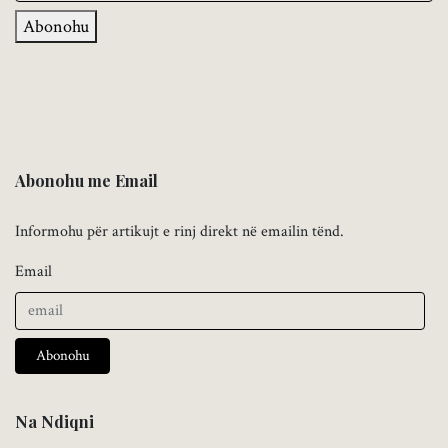
Abonohu
Abonohu me Email
Informohu për artikujt e rinj direkt në emailin tënd.
Email
Abonohu
Na Ndiqni