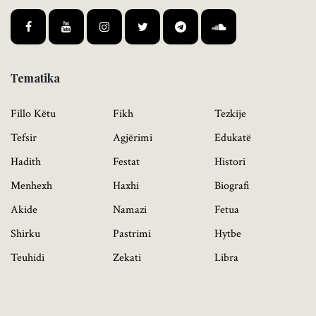
Tematika
Fillo Këtu
Fikh
Tezkije
Tefsir
Agjërimi
Edukatë
Hadith
Festat
Histori
Menhexh
Haxhi
Biografi
Akide
Namazi
Fetua
Shirku
Pastrimi
Hytbe
Teuhidi
Zekati
Libra