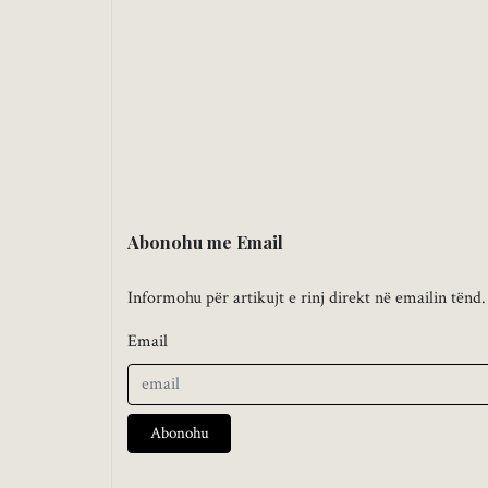
Abonohu me Email
Informohu për artikujt e rinj direkt në emailin tënd.
Email
Abonohu