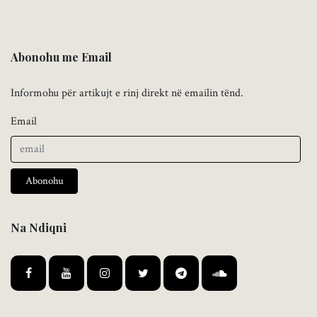
Abonohu me Email
Informohu për artikujt e rinj direkt në emailin tënd.
Email
Abonohu
Na Ndiqni