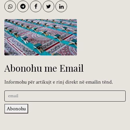
Abonohu me Email
Informohu për artikujt e rinj direkt në emailin tënd.
Abonohu