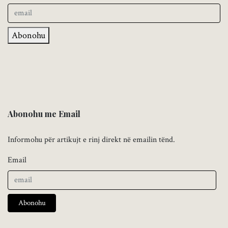
Abonohu
Abonohu me Email
Informohu për artikujt e rinj direkt në emailin tënd.
Email
Abonohu