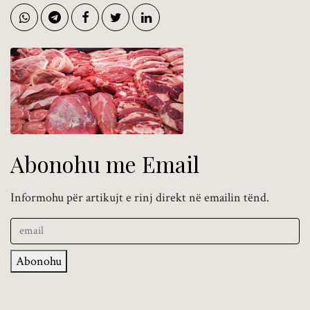
Abonohu me Email
Informohu për artikujt e rinj direkt në emailin tënd.
Abonohu