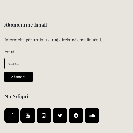
Abonohu me Email
Informohu për artikujt e rinj direkt në emailin tënd.
Email
Abonohu
Na Ndiqni