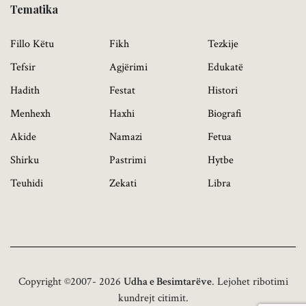
Tematika
Fillo Këtu
Fikh
Tezkije
Tefsir
Agjërimi
Edukatë
Hadith
Festat
Histori
Menhexh
Haxhi
Biografi
Akide
Namazi
Fetua
Shirku
Pastrimi
Hytbe
Teuhidi
Zekati
Libra
Copyright ©2007- 2026
Udha e Besimtarëve
. Lejohet ribotimi
kundrejt citimit.