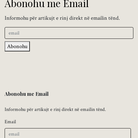
Abonohu me Email
Informohu për artikujt e rinj direkt në emailin tënd.
Abonohu
Abonohu me Email
Informohu për artikujt e rinj direkt në emailin tënd.
Email