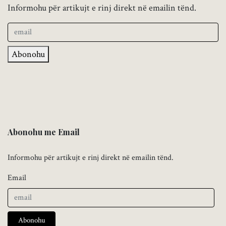
Informohu për artikujt e rinj direkt në emailin tënd.
Abonohu
Abonohu me Email
Informohu për artikujt e rinj direkt në emailin tënd.
Email
Abonohu